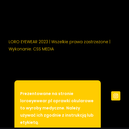
LORO EYEWEAR 2023 | Wszelkie prawa zastrzeżone |
Wykonanie:
CSS MEDIA
Prezentowane na stronie
loroeyewear.pl oprawki okularowe
to wyroby medyczne. Należy
używać ich zgodnie z instrukcją lub
etykietą.