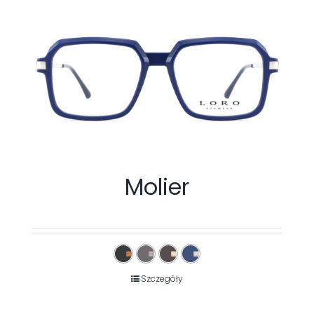
Molier
Szczegóły