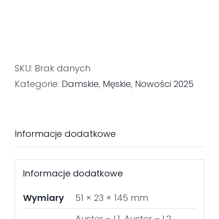
SKU:
Brak danych
Kategorie:
Damskie
,
Męskie
,
Nowości 2025
Informacje dodatkowe
Informacje dodatkowe
Wymiary
51 × 23 × 145 mm
Auster – L1, Auster – L2,