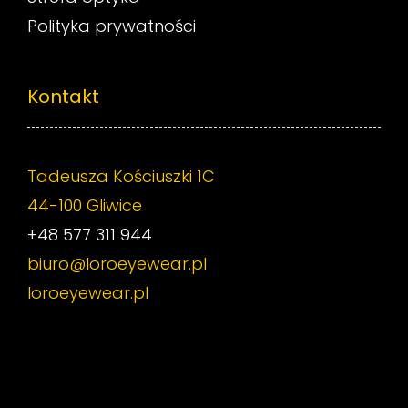
Polityka prywatności
Kontakt
Tadeusza Kościuszki 1C
44-100 Gliwice
+48 577 311 944
biuro@loroeyewear.pl
loroeyewear.pl